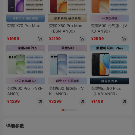
荣耀 X70 Pro Max
荣耀 X80 Pro Max
荣耀600 元气版 （V
（BSN-AN00）
KJ-AN90）
¥1999
¥2199
¥2999
荣耀600 Pro （VKI-
荣耀600 超级版（V
荣耀畅玩80 Plus
AN00）
KJ-AN00）
（LAB-AN00）
¥4299
¥3299
¥1499
详细参数