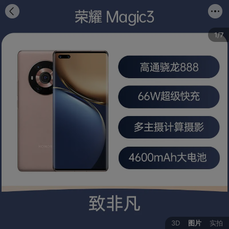
首页
分类
购物车
我的
1/7
3D
图片
实拍