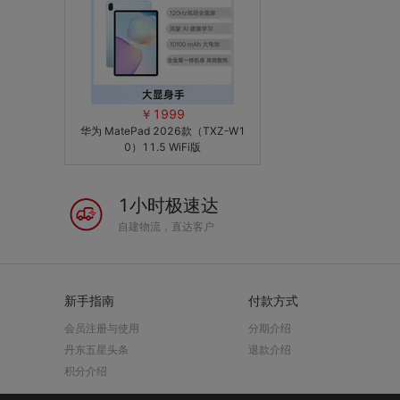
￥1999
华为 MatePad 2026款（TXZ-W1
0）11.5 WiFi版
1小时极速达
自建物流，直达客户
新手指南
付款方式
会员注册与使用
分期介绍
丹东五星头条
退款介绍
积分介绍