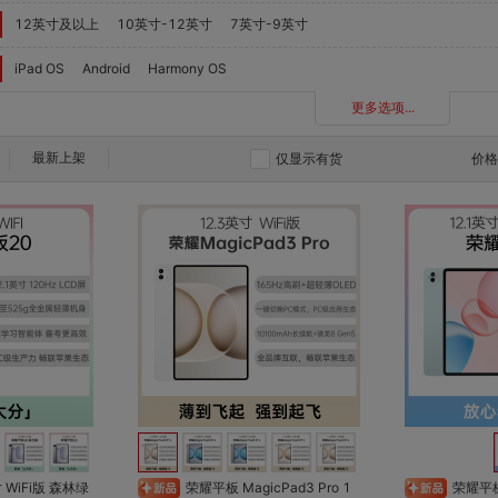
12英寸及以上
10英寸-12英寸
7英寸-9英寸
iPad OS
Android
Harmony OS
更多选项...
最新上架
仅显示有货
价
对比
对比
收藏
收藏
 WiFi版 森林绿
荣耀平板 MagicPad3 Pro 1
荣耀平板10 焕新版 12.1英寸