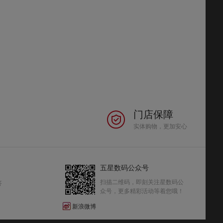
门店保障
实体购物，更加安心
五星数码公众号
扫描二维码，即刻关注星数码公
答
众号，更多精彩活动等着您哦！
新浪微博