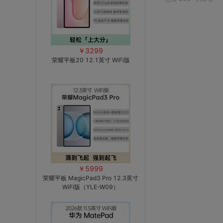
控制
￥3299
荣耀平板20 12.1英寸 WiFi版
￥5999
荣耀平板 MagicPad3 Pro 12.3英寸
WiFi版（YLE-W09）