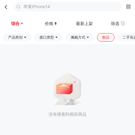
苹果iPhone14
首页
分类
购物车
我的
综合
价格
最新上架
筛选
产品类别
接口类型
佩戴方式
新品
二手良
没有搜索到相应商品