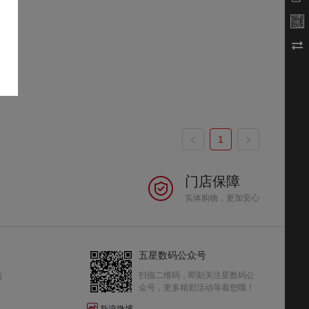
1
门店保障
实体购物，更加安心
五星数码公众号
扫描二维码，即刻关注星数码公
答
众号，更多精彩活动等着您哦！
新浪微博