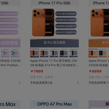
对比
对比
收藏
收藏
 鼠尾草绿色 256GB
Apple iPhone 17 Pro 星宇橙色 256
Apple iPhone
GB 标准版 A19 Pro 第三代3纳米芯
256GB 标准版 A19 Pro 第三代3纳米
晶面板2，抗刮
片；VC 均热板，蒸发冷却技术；全新
芯片；VC 均
￥7999
￥8999
影大幅升级；2
外观设计，热锻铝合金一体成型；12
新外观设计，热
已有
3万+
人评价
已有
4万+
人评
加价！
0Hz ProMotion 自适应刷新率；超瓷
20Hz ProMo
晶面板2，抗刮能力提升3倍；后置3
手机热卖榜第2名
瓷晶面板2，抗
手机热卖榜第1
个4800万摄像头，拍照摄影大幅升
3个4800万
级！【17Pro系列免息分期版】每天
级！【17Pr
最低仅需13元！享3年质保服务，电
最低仅需13元
池容量低于80%免费更换一次价值96
池容量低于80
9元原厂电池！再赠价值400/600元
9元原厂电池！再
配件券；
配件券；