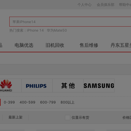
个人中心
会员俱乐部
帮助中
热门搜索：
iPhone 14
华为Mate50
品
电脑优选
旧机回收
售后维修
丹东五星
0-399
400-599
600-799
800以上
最新上架
仅显示有货
价格