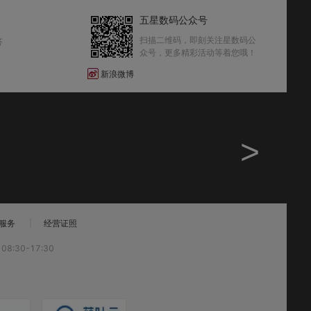
五星数码公众号
扫描二维码，即刻关注星数码公
答
众号，更多精彩活动等着您哦！
新浪微博
>
T服务
|
经营证照
8:30-17:30