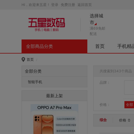
Hi，欢迎来五星！
登录
免费注册
返回首页
选择城
市
满69免邮
配送
首页
手机精
全部商品分类
首页
/
全部分类
共搜索到343个商品
智能手机
品牌：
最新上架
价格：
全部
综合
价格