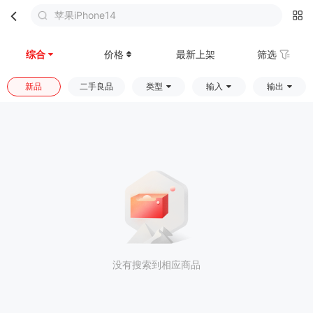
苹果iPhone14
首页
分类
购物车
我的
综合
价格
最新上架
筛选
新品
二手良品
类型
输入
输出
没有搜索到相应商品