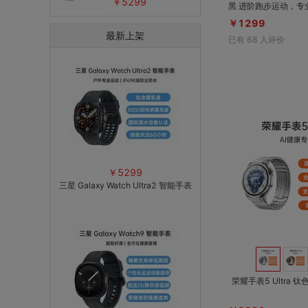
￥5299
黑 进阶跑步运动，专业羽毛球、足球
模式；专业心脏健康
￥1299
研究，血压风险评估；
最新上架
已有
68
人评价
￥5299
三星 Galaxy Watch Ultra2 智能手表