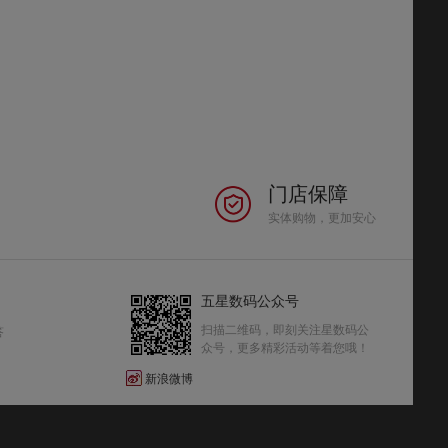
门店保障
实体购物，更加安心
五星数码公众号
扫描二维码，即刻关注星数码公
答
众号，更多精彩活动等着您哦！
新浪微博