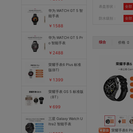
表盘形状：
全部
华为 WATCH GT 5 智
能手表
防水级别：
全部
￥1588
华为 WATCH GT 5 Pr
综合
价格
o 智能手表
￥2488
荣耀手表6 Plus 标准
版(BT)
￥1399
荣耀手表 GS 5 标准版
（BT）
￥699
三星 Galaxy Watch U
ltra2 智能手表
荣耀手表6 Plus 标准版 暗影